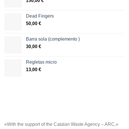
150,00
€
Dead Fingers
50,00
€
Barra sola (complemento )
30,00
€
Regletas micro
13,00
€
«With the support of the Catalan Waste Agency – ARC,»