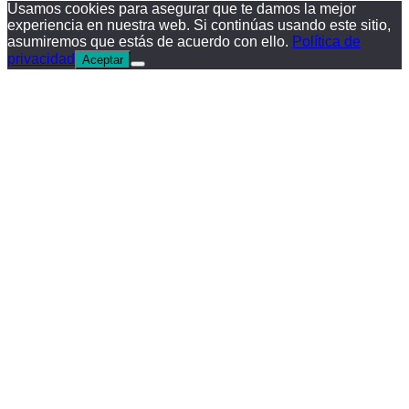
Usamos cookies para asegurar que te damos la mejor
experiencia en nuestra web. Si continúas usando este sitio,
asumiremos que estás de acuerdo con ello.
Política de
privacidad
Aceptar