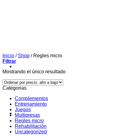
Inicio
/
Shop
/
Regles micro
Filtrar
Mostrando el único resultado
Categorias
Complementos
Entrenamiento
Juegos
Multipresas
Regles micro
Rehabilitación
Uncategorized