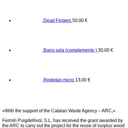
Dead Fingers
50,00
€
Barra sola (complemento )
30,00
€
Regletas micro
13,00
€
«With the support of the Catalan Waste Agency – ARC,»
Fermín Puigdellivol, S.L. has received the grant awarded by
the ARC to carry out the project for the reuse of surplus wood