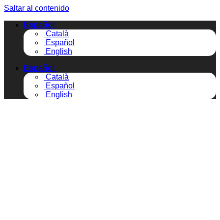
Saltar al contenido
Español
Català
Español
English
Español
Català
Español
English